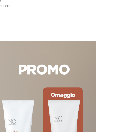
etterti