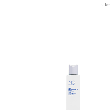
di for