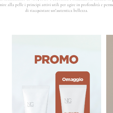
nire alla pelle i principi attivi utili per agire in profondità e perm
di riacquistare un’autentica bellezza.