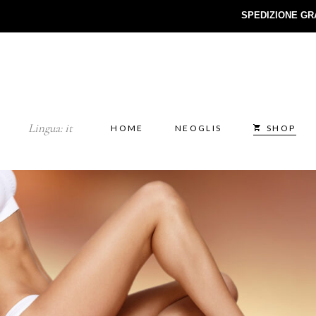
SPEDIZIONE GR
Lingua:
it
HOME
NEOGLIS
SHOP