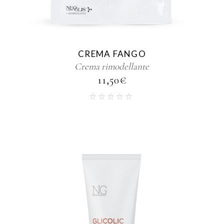
CREMA FANGO
Crema rimodellante
11,50
€