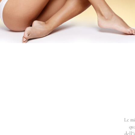
Le mi
qua
dell’