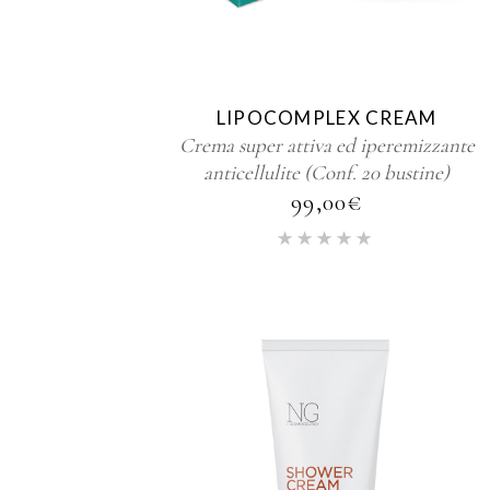
LIPOCOMPLEX CREAM
Crema super attiva ed iperemizzante
anticellulite (Conf. 20 bustine)
99,00
€