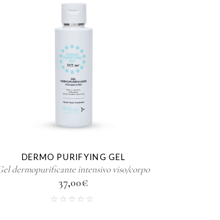
DERMO PURIFYING GEL
Gel dermopurificante intensivo viso/corpo
37,00
€