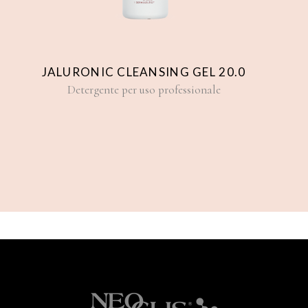
NIC CLEANSING GEL 20.0
PH ACID AC
gente per uso professionale
Regolatore del PH per uso