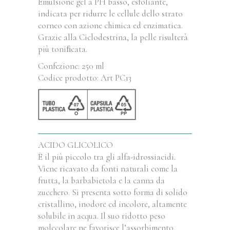
Emulsione gel a PH basso, esfoliante,
indicata per ridurre le cellule dello strato
corneo con azione chimica ed enzimatica.
Grazie alla Ciclodestrina, la pelle risulterà
più toniﬁcata.
Confezione: 250 ml
Codice prodotto: Art PC13
ACIDO GLICOLICO
È il più piccolo tra gli alfa-idrossiacidi.
Viene ricavato da fonti naturali come la
frutta, la barbabietola e la canna da
zucchero. Si presenta sotto forma di solido
cristallino, inodore ed incolore, altamente
solubile in acqua. Il suo ridotto peso
molecolare ne favorisce l’assorbimento