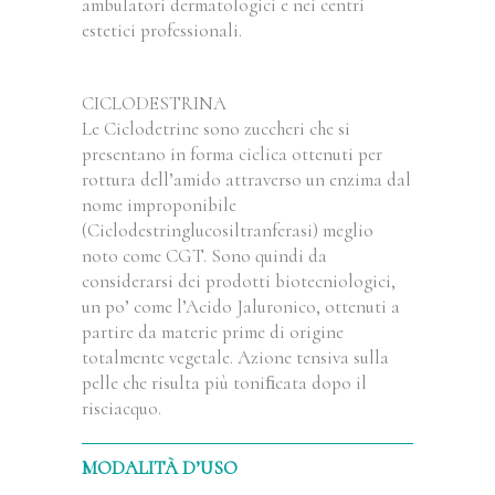
ambulatori dermatologici e nei centri
estetici professionali.
CICLODESTRINA
Le Ciclodetrine sono zuccheri che si
presentano in forma ciclica ottenuti per
rottura dell’amido attraverso un enzima dal
nome improponibile
(Ciclodestringlucosiltranferasi) meglio
noto come CGT. Sono quindi da
considerarsi dei prodotti biotecniologici,
un po’ come l’Acido Jaluronico, ottenuti a
partire da materie prime di origine
totalmente vegetale. Azione tensiva sulla
pelle che risulta più toniﬁcata dopo il
risciacquo.
MODALITÀ D’USO