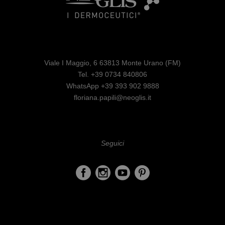
Viale I Maggio, 6 63813 Monte Urano (FM)
Tel. +39 0734 840806
WhatsApp +39 393 902 9888
floriana.papili@neoglis.it
Seguici