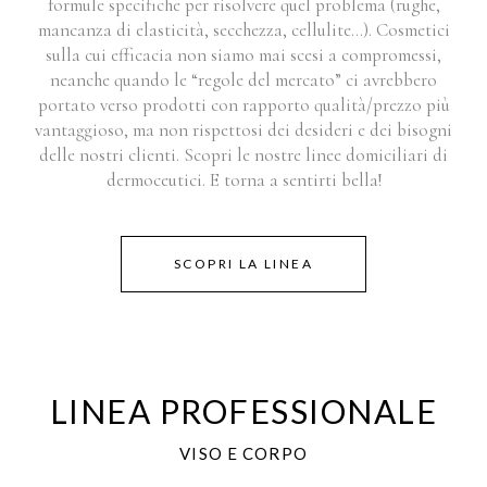
formule specifiche per risolvere quel problema (rughe,
mancanza di elasticità, secchezza, cellulite…). Cosmetici
sulla cui efficacia non siamo mai scesi a compromessi,
neanche quando le “regole del mercato” ci avrebbero
portato verso prodotti con rapporto qualità/prezzo più
vantaggioso, ma non rispettosi dei desideri e dei bisogni
delle nostri clienti. Scopri le nostre linee domiciliari di
dermoceutici. E torna a sentirti bella!
SCOPRI LA LINEA
LINEA PROFESSIONALE
VISO E CORPO