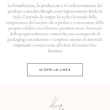
La formulazione, la produzione e il confezionamento dei
prodotti a marchio Neoglis sono rigorosamente Made In
Italy. L’azienda da sempre ha scelto la strada della
trasparenza e ha lasciato che a parlare e a raccontare della
propria solidità etica fossero i prodotti stessi. Sicurezza
delle proprie soluzioni cosmetiche, uso consapevole di
packaging con riduzione o completa assenza di materiali
inquinanti o tossici sono alla base del nostro fare
business.
SCOPRI LA LINEA
blog