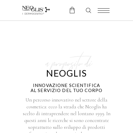
No products in the cart.
a proposito di
NEOGLIS
INNOVAZIONE SCIENTIFICA
AL SERVIZIO DEL TUO CORPO
Un percorso innovativo nel settore della
cosmetica: ecco la strada che Neoglis ha
scelto di intraprendere nel lontano 1999. In
questi anni le ricerche si sono concentrate
soprattutto sullo sviluppo di prodotti