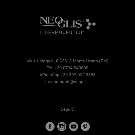
Viale I Maggio, 6 63813 Monte Urano (FM)
Tel. +39 0734 840806
WhatsApp +39 393 902 9888
floriana.papili@neoglis.it
Seguici