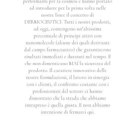
performanti per la cosmesi e hanno portato
ad introdurre per la prima volta nelle
nostre linee il concetto di
DERMOCEUTICI. Tutti i nostri prodotti,
ad oggi, contengono un’altissima
percentuale di principi attivi con
nanomolecole (alcune dei quali derivanti
dal campo farmaceutico) che garantiscono
risultati immediati e duraturi nel tempo. E
che non dimenticano MAI la sicurezza del
prodotto. Il carattere innovativo delle
nostre formulazioni, il lavoro in sinergia
con i clienti, il confronto costante con i
professionisti del settore ci hanno
dimostrato che la strada che abbiamo
intrapreso è quella giusta. E non abbiamo
intenzione di fermarci qui.