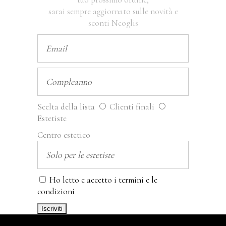
sarai sempre aggiornato sulle novità e
sconti Neoglis
Scelta della lista
Clienti finali
Estetiste
Centro estetico
Ho letto e accetto i termini e le
condizioni