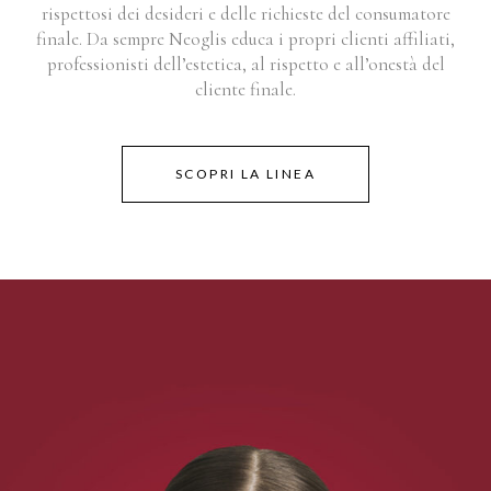
rispettosi dei desideri e delle richieste del consumatore
finale. Da sempre Neoglis educa i propri clienti affiliati,
professionisti dell’estetica, al rispetto e all’onestà del
cliente finale.
SCOPRI LA LINEA