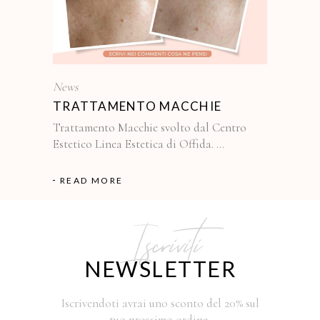
News
TRATTAMENTO MACCHIE
Trattamento Macchie svolto dal Centro
Estetico Linea Estetica di Offida.
READ MORE
Iscriviti
NEWSLETTER
Iscrivendoti avrai uno sconto del 20% sul
tuo prossimo ordine,