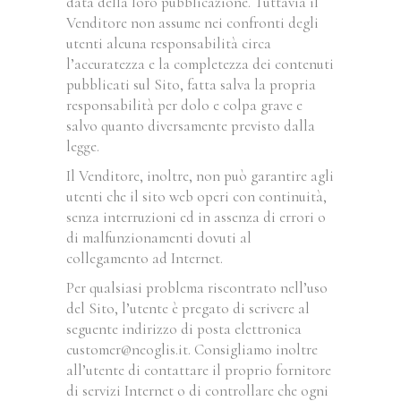
data della loro pubblicazione. Tuttavia il
Venditore non assume nei confronti degli
utenti alcuna responsabilità circa
l’accuratezza e la completezza dei contenuti
pubblicati sul Sito, fatta salva la propria
responsabilità per dolo e colpa grave e
salvo quanto diversamente previsto dalla
legge.
Il Venditore, inoltre, non può garantire agli
utenti che il sito web operi con continuità,
senza interruzioni ed in assenza di errori o
di malfunzionamenti dovuti al
collegamento ad Internet.
Per qualsiasi problema riscontrato nell’uso
del Sito, l’utente è pregato di scrivere al
seguente indirizzo di posta elettronica
customer@neoglis.it. Consigliamo inoltre
all’utente di contattare il proprio fornitore
di servizi Internet o di controllare che ogni