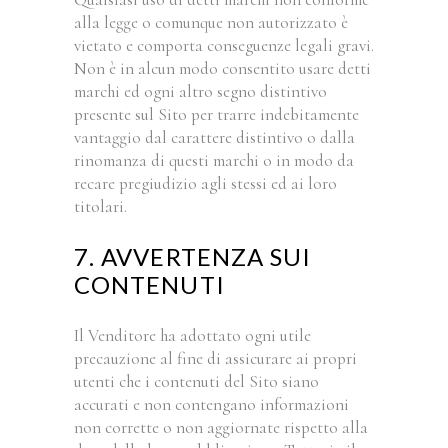
alla legge o comunque non autorizzato è
vietato e comporta conseguenze legali gravi.
Non è in alcun modo consentito usare detti
marchi ed ogni altro segno distintivo
presente sul Sito per trarre indebitamente
vantaggio dal carattere distintivo o dalla
rinomanza di questi marchi o in modo da
recare pregiudizio agli stessi ed ai loro
titolari.
7. AVVERTENZA SUI
CONTENUTI
Il Venditore ha adottato ogni utile
precauzione al fine di assicurare ai propri
utenti che i contenuti del Sito siano
accurati e non contengano informazioni
non corrette o non aggiornate rispetto alla