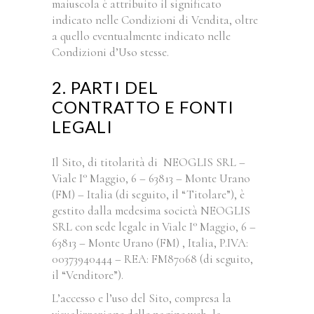
maiuscola è attribuito il significato
indicato nelle Condizioni di Vendita, oltre
a quello eventualmente indicato nelle
Condizioni d’Uso stesse.
2. PARTI DEL
CONTRATTO E FONTI
LEGALI
Il Sito, di titolarità di NEOGLIS SRL –
Viale I° Maggio, 6 – 63813 – Monte Urano
(FM) – Italia (di seguito, il “Titolare”), è
gestito dalla medesima società NEOGLIS
SRL con sede legale in Viale I° Maggio, 6 –
63813 – Monte Urano (FM) , Italia, P.IVA:
00373940444 – REA: FM87068 (di seguito,
il “Venditore”).
L’accesso e l’uso del Sito, compresa la