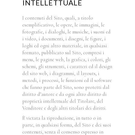
INTELLETTUALE
I contenuti del Sito, quali, a titolo
esemplificativo, le opere, le immagini, le
fotografie, i dialoghi, le musiche, i suoni ed
i video, i documenti, i disegni, le figure, i
loghi ed ogni altro materiale, in qualsiasi
formato, pubblicato sul Sito, compresi i
menu, le pagine web, la grafica, i colori, gli
schemi, gli strumenti, i caratteri ed il design
del sito web, i diagrammi, il layouts, i
metodi, i processi, le funzioni ed il software
che fanno parte del Sito, sono protetti dal
diritto d’autore e da ogni altro diritto di
proprietà intellettuale del Titolare, del
Venditore e degli altri titolari dei diritti.
È vietata la riproduzione, in tutto o in
parte, in qualsiasi forma, del Sito e dei suoi
contenuti, senza il consenso espresso in