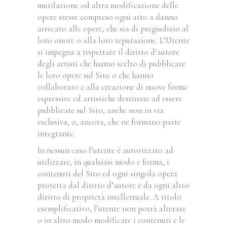
mutilazione od altra modificazione delle
opere stesse compreso ogni atto a danno
arrecato alle opere, che sia di pregiudizio al
loro onore o alla loro reputazione. L’Utente
si impegna a rispettare il diritto d’autore
degli artisti che hanno scelto di pubblicare
le loro opere sul Sito o che hanno
collaborato c alla creazione di nuove forme
espressive ed artistiche destinate ad essere
pubblicate sul Sito, anche non in via
esclusiva, o, ancora, che ne formano parte
integrante.
In nessun caso l’utente è autorizzato ad
utilizzare, in qualsiasi modo e forma, i
contenuti del Sito ed ogni singola opera
protetta dal diritto d’autore e da ogni altro
diritto di proprietà intellettuale. A titolo
esemplificativo, l’utente non potrà alterare
o in altro modo modificare i contenuti e le