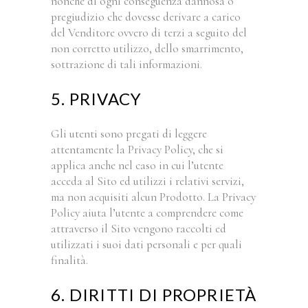
nonché di ogni conseguenza dannosa o
pregiudizio che dovesse derivare a carico
del Venditore ovvero di terzi a seguito del
non corretto utilizzo, dello smarrimento,
sottrazione di tali informazioni.
5. PRIVACY
Gli utenti sono pregati di leggere
attentamente la Privacy Policy, che si
applica anche nel caso in cui l’utente
acceda al Sito ed utilizzi i relativi servizi,
ma non acquisiti alcun Prodotto. La Privacy
Policy aiuta l’utente a comprendere come
attraverso il Sito vengono raccolti ed
utilizzati i suoi dati personali e per quali
finalità.
6. DIRITTI DI PROPRIETÀ