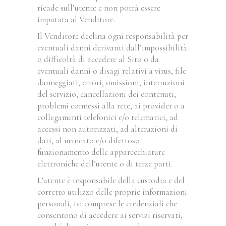
ricade sull’utente e non potrà essere
imputata al Venditore.
Il Venditore declina ogni responsabilità per
eventuali danni derivanti dall’impossibilità
o difficoltà di accedere al Sito o da
eventuali danni o disagi relativi a virus, file
danneggiati, errori, omissioni, interruzioni
del servizio, cancellazioni dei contenuti,
problemi connessi alla rete, ai provider o a
collegamenti telefonici e/o telematici, ad
accessi non autorizzati, ad alterazioni di
dati, al mancato e/o difettoso
funzionamento delle apparecchiature
elettroniche dell’utente o di terze parti.
L’utente è responsabile della custodia e del
corretto utilizzo delle proprie informazioni
personali, ivi comprese le credenziali che
consentono di accedere ai servizi riservati,