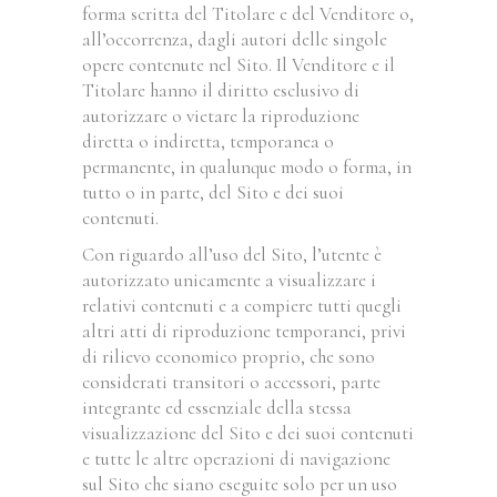
forma scritta del Titolare e del Venditore o,
all’occorrenza, dagli autori delle singole
opere contenute nel Sito. Il Venditore e il
Titolare hanno il diritto esclusivo di
autorizzare o vietare la riproduzione
diretta o indiretta, temporanea o
permanente, in qualunque modo o forma, in
tutto o in parte, del Sito e dei suoi
contenuti.
Con riguardo all’uso del Sito, l’utente è
autorizzato unicamente a visualizzare i
relativi contenuti e a compiere tutti quegli
altri atti di riproduzione temporanei, privi
di rilievo economico proprio, che sono
considerati transitori o accessori, parte
integrante ed essenziale della stessa
visualizzazione del Sito e dei suoi contenuti
e tutte le altre operazioni di navigazione
sul Sito che siano eseguite solo per un uso