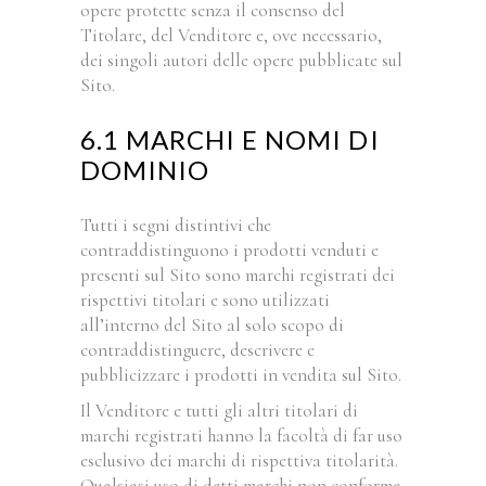
opere protette senza il consenso del
Titolare, del Venditore e, ove necessario,
dei singoli autori delle opere pubblicate sul
Sito.
6.1 MARCHI E NOMI DI
DOMINIO
Tutti i segni distintivi che
contraddistinguono i prodotti venduti e
presenti sul Sito sono marchi registrati dei
rispettivi titolari e sono utilizzati
all’interno del Sito al solo scopo di
contraddistinguere, descrivere e
pubblicizzare i prodotti in vendita sul Sito.
Il Venditore e tutti gli altri titolari di
marchi registrati hanno la facoltà di far uso
esclusivo dei marchi di rispettiva titolarità.
Qualsiasi uso di detti marchi non conforme