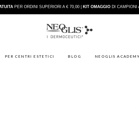
ATUITA
PER ORDINI SUPERIORI A € 70,00 |
KIT OMAGGIO
DI CAMPIONI 
PER CENTRI ESTETICI
BLOG
NEOGLIS ACADEM