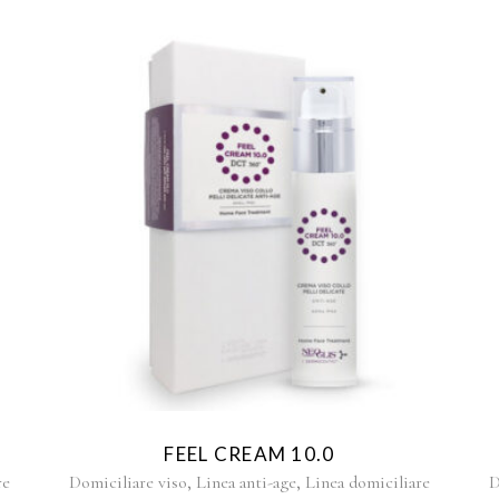
FEEL CREAM 10.0
,
,
re
Domiciliare viso
Linea anti-age
Linea domiciliare
D