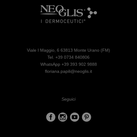
Viale I Maggio, 6 63813 Monte Urano (FM)
Tel. +39 0734 840806
WhatsApp +39 393 902 9888
floriana.papili@neoglis.it
Seguici