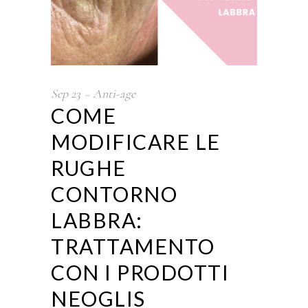
Sep
23
Anti-age
COME
MODIFICARE LE
RUGHE
CONTORNO
LABBRA:
TRATTAMENTO
CON I PRODOTTI
NEOGLIS