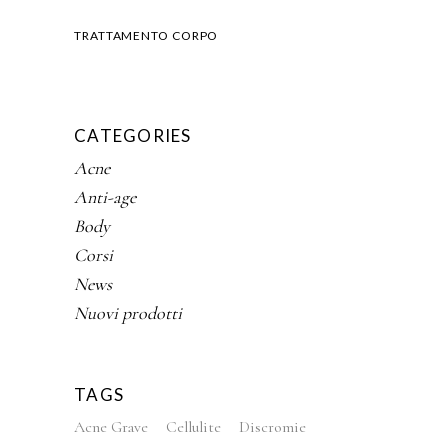
TRATTAMENTO CORPO
CATEGORIES
Acne
Anti-age
Body
Corsi
News
Nuovi prodotti
TAGS
Acne Grave
Cellulite
Discromie