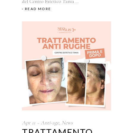
del Centro Estetico Tania
READ MORE
Apr
11
Anti-age
,
News
TRATTAMENTO