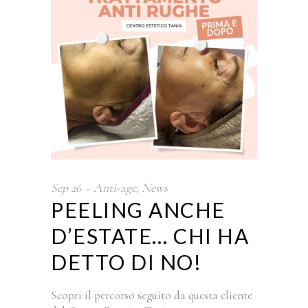
Sep
26
Anti-age
,
News
PEELING ANCHE
D’ESTATE… CHI HA
DETTO DI NO!
Scopri il percorso seguito da questa cliente