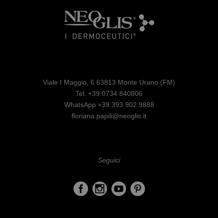
Viale I Maggio, 6 63813 Monte Urano (FM)
Tel. +39 0734 840806
WhatsApp +39 393 902 9888
floriana.papili@neoglis.it
Seguici