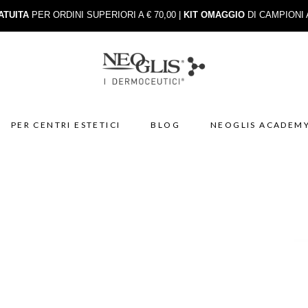
ATUITA
PER ORDINI SUPERIORI A € 70,00 |
KIT OMAGGIO
DI CAMPIONI 
PER CENTRI ESTETICI
BLOG
NEOGLIS ACADEM