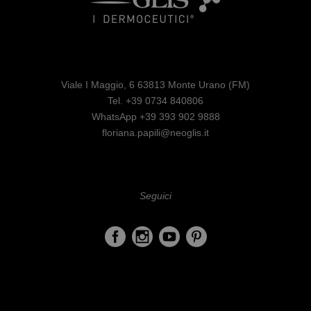
Viale I Maggio, 6 63813 Monte Urano (FM)
Tel. +39 0734 840806
WhatsApp +39 393 902 9888
floriana.papili@neoglis.it
Seguici