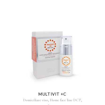
MULTIVIT +C
,
,
Domiciliare viso
Home face line DCT