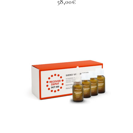
58,00
€