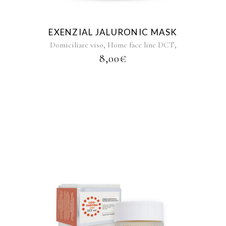
EXENZIAL JALURONIC MASK
,
,
Domiciliare viso
Home face line DCT
8,00
€