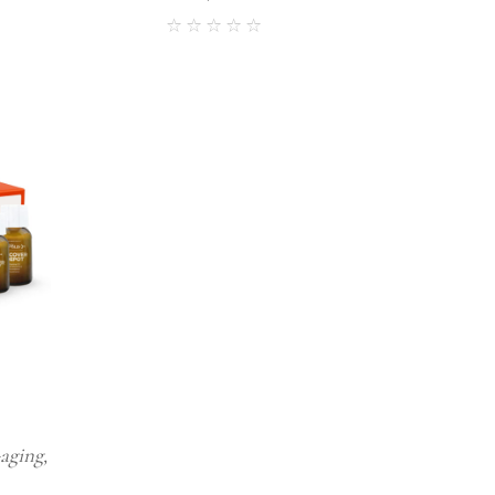
-aging,