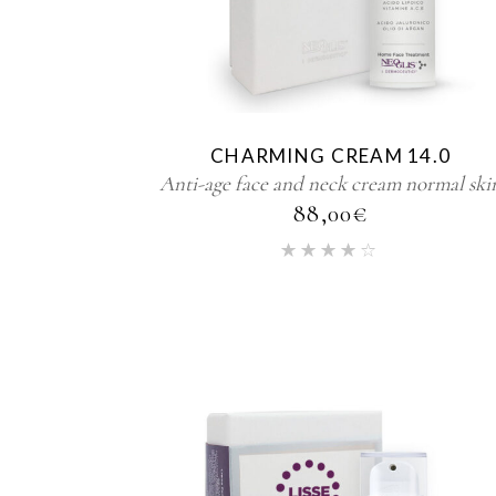
CHARMING CREAM 14.0
Anti-age face and neck cream normal ski
88,00
€