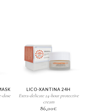
MASK
LICO-XANTINA 24H
e-dose
Extra-delicate 24-hour protective
cream
86,00
€