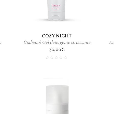
COZY NIGHT
n
(Italiano) Gel detergente struccante
Fa
32,00
€