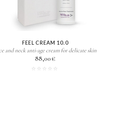
FEEL CREAM 10.0
ce and neck anti-age cream for delicate skin
88,00
€