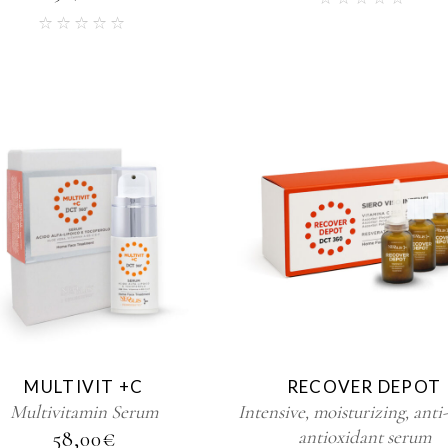
MULTIVIT +C
RECOVER DEPOT
Multivitamin Serum
Intensive, moisturizing, anti
antioxidant serum
58,00
€