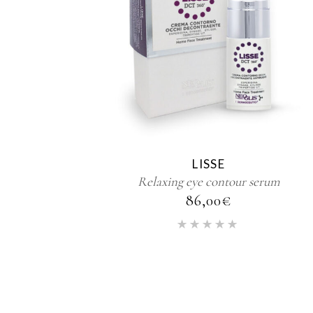
LISSE
Relaxing eye contour serum
86,00
€