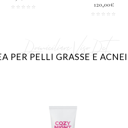
120,00
€
Domiciliare Viso Dct
EA PER PELLI GRASSE E ACNE