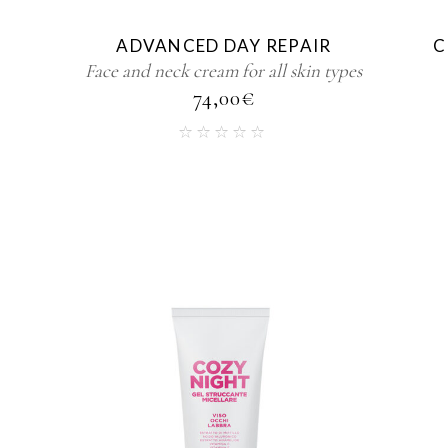
ADVANCED DAY REPAIR
C
Face and neck cream for all skin types
74,00
€