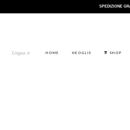
SPEDIZIONE GR
Lingua:
it
HOME
NEOGLIS
SHOP