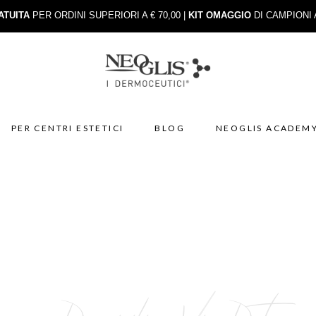
ATUITA
PER ORDINI SUPERIORI A € 70,00 |
KIT OMAGGIO
DI CAMPIONI 
PER CENTRI ESTETICI
BLOG
NEOGLIS ACADEM