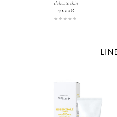
delicate skin
40,00
€
LIN